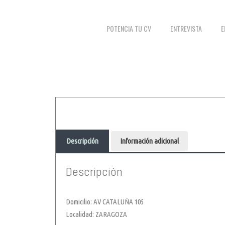
POTENCIA TU CV
ENTREVISTA
E
Descripción
Información adicional
Descripción
Domicilio: AV CATALUÑA 105
Localidad: ZARAGOZA