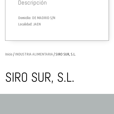
Descripción
Domicilio: DE MADRID S/N
Localidad: JAEN
Inicio
/
INDUSTRIA ALIMENTARIA
/ SIRO SUR, S.L.
SIRO SUR, S.L.