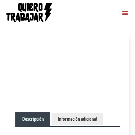
Descripción
Información adicional