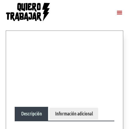
Descripción
Información adicional