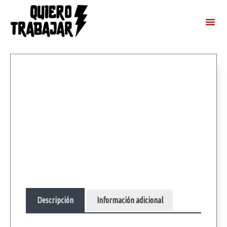
Descripción
Información adicional