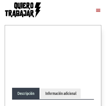
Descripción
Información adicional