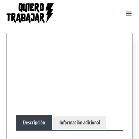
Descripción
Información adicional