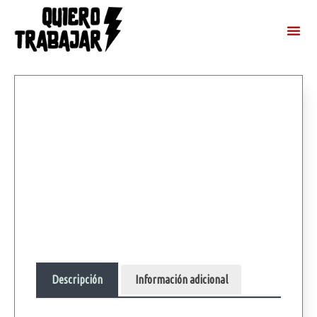
Descripción
Información adicional