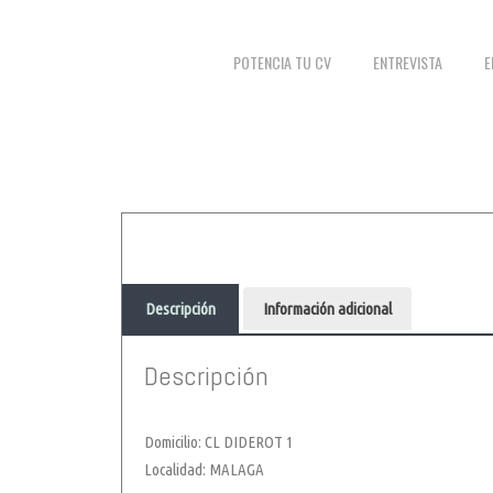
POTENCIA TU CV
ENTREVISTA
E
Descripción
Información adicional
Descripción
Domicilio: CL DIDEROT 1
Localidad: MALAGA