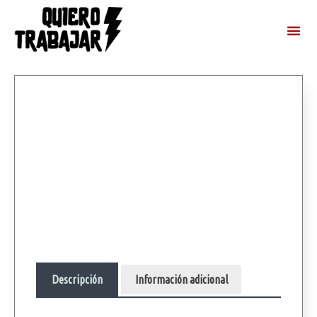
Descripción
Información adicional