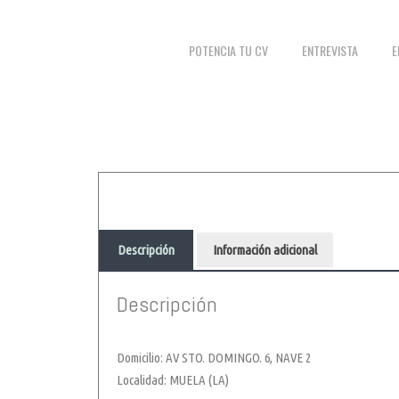
POTENCIA TU CV
ENTREVISTA
E
Descripción
Información adicional
Descripción
Domicilio: AV STO. DOMINGO. 6, NAVE 2
Localidad: MUELA (LA)