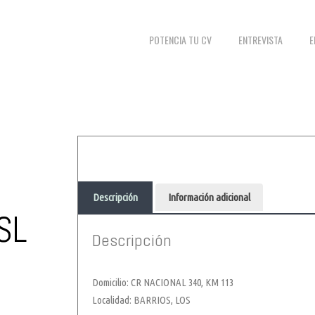
POTENCIA TU CV
ENTREVISTA
E
Descripción
Información adicional
SL
Descripción
Domicilio: CR NACIONAL 340, KM 113
Localidad: BARRIOS, LOS