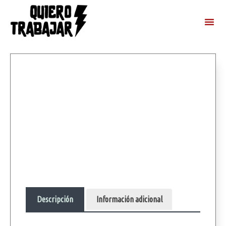
Descripción
Información adicional