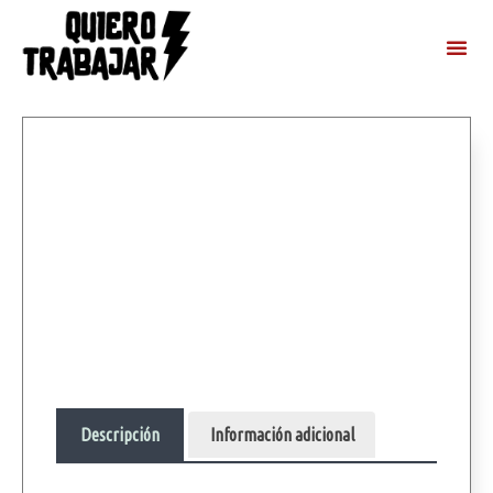
Descripción
Información adicional