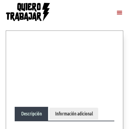
Descripción
Información adicional