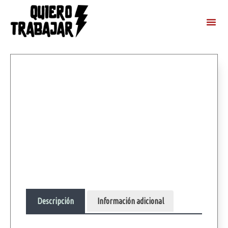
Descripción
Información adicional