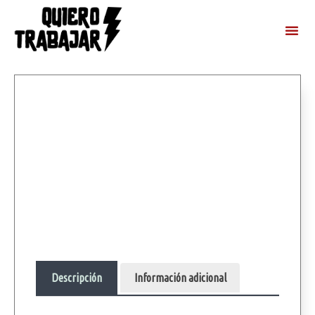
Descripción
Información adicional