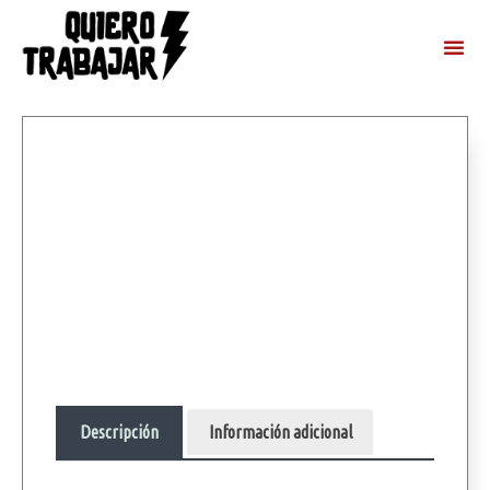
Descripción
Información adicional