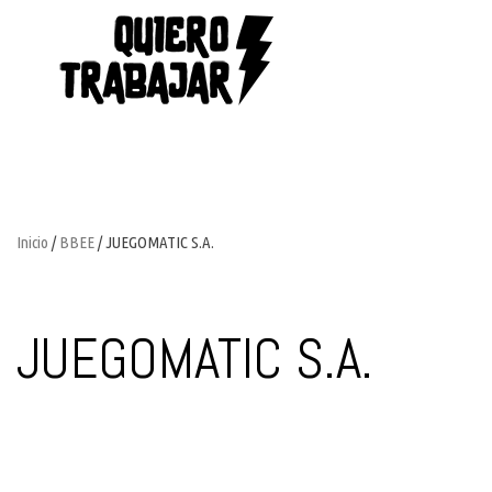
Inicio
/
BBEE
/ JUEGOMATIC S.A.
JUEGOMATIC S.A.