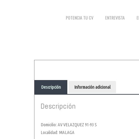
POTENCIA TU CV
ENTREVISTA
E
Descripción
Información adicional
Descripción
Domicilio: AV VELAZQUEZ 91-93 S
Localidad: MALAGA