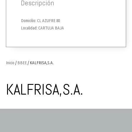
Descripción
Domicilio: CL AZUFRE 80
Localidad: CARTUJA BAJA
Inicio
/
BBEE
/ KALFRISA,S.A.
KALFRISA,S.A.