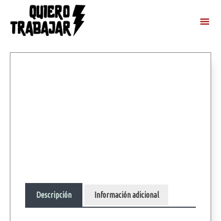
Descripción
Información adicional