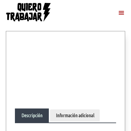
Descripción
Información adicional