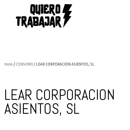
Inicio
/
CONSUMO
/ LEAR CORPORACION ASIENTOS, SL
LEAR CORPORACION
ASIENTOS, SL