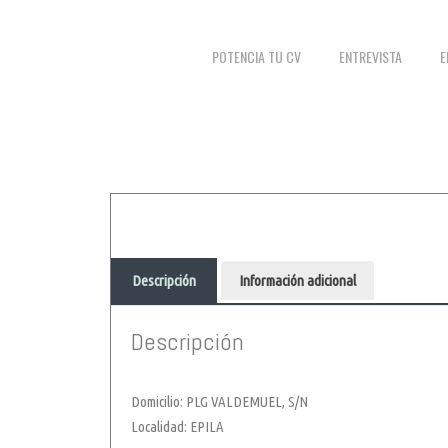
POTENCIA TU CV
ENTREVISTA
E
Descripción
Información adicional
Descripción
Domicilio: PLG VALDEMUEL, S/N
Localidad: EPILA