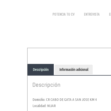
POTENCIA TU CV
ENTREVISTA
E
Descripción
Información adicional
Descripción
Domicilio: CR CABO DE GATA A SAN JOSE KM 4
Localidad: NIJAR