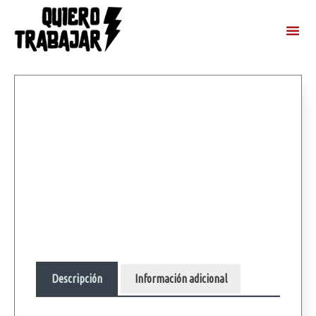
Descripción
Información adicional