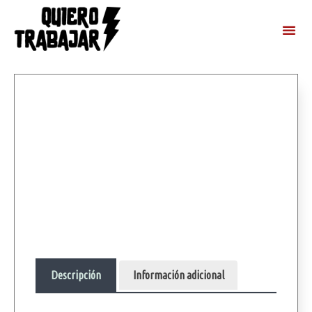
Descripción
Información adicional