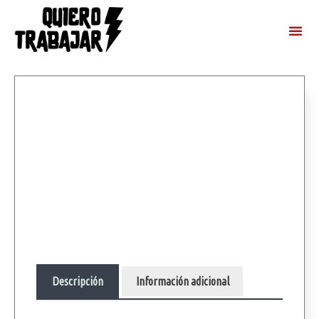
Descripción
Información adicional