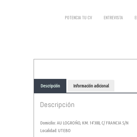
POTENCIA TU CV
ENTREVISTA
E
Descripción
Información adicional
Descripción
Domicilio: AU LOGROÑO, KM. 14’300, C/ FRANCIA S/N
Localidad: UTEBO