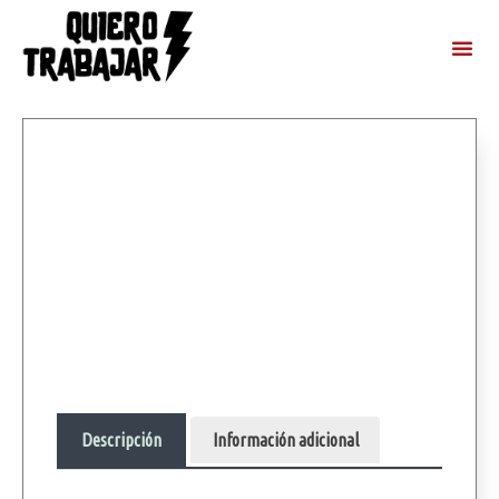
Descripción
Información adicional