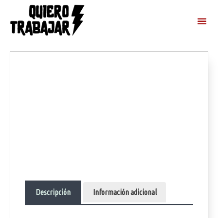
Descripción
Información adicional