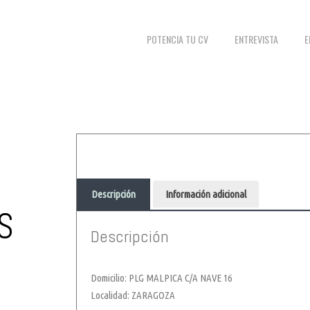
POTENCIA TU CV
ENTREVISTA
E
Descripción
Información adicional
S
Descripción
Domicilio: PLG MALPICA C/A NAVE 16
Localidad: ZARAGOZA